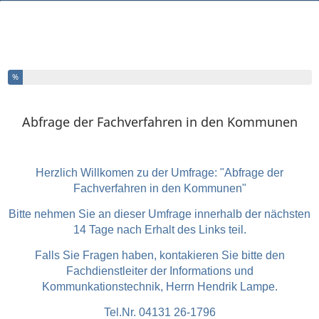
Sie haben % dieser Umfrage fertiggestellt.
%
Abfrage der Fachverfahren in den Kommunen
Herzlich Willkomen zu der Umfrage: "Abfrage der
Fachverfahren in den Kommunen"
Bitte nehmen Sie an dieser Umfrage innerhalb der nächsten
14 Tage nach Erhalt des Links teil.
Falls Sie Fragen haben, kontakieren Sie bitte den
Fachdienstleiter der Informations und
Kommunkationstechnik, Herrn Hendrik Lampe.
Tel.Nr. 04131 26-1796